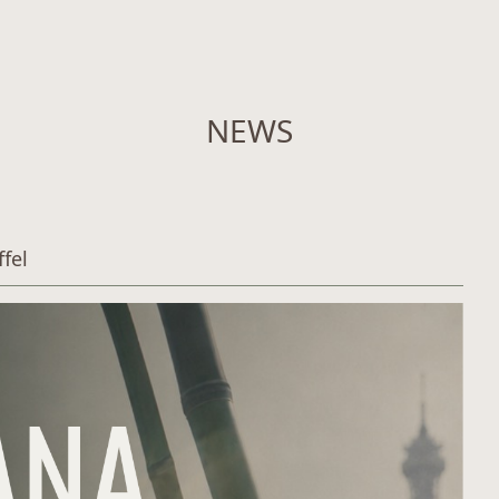
NEWS
fel