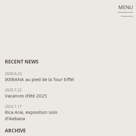
MENU
RECENT NEWS
2026.6.23
IKEBANA au pied de la Tour Eiffel
2025.7.22
Vacances d’été 2025
2022.1.17
Rica Arai, exposition solo
d’ikebana
ARCHIVE